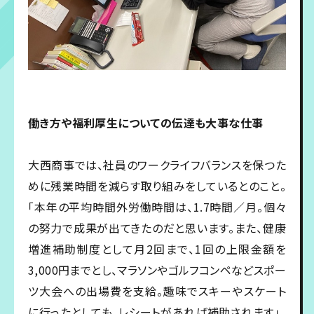
働き方や福利厚生についての伝達も大事な仕事
大西商事では、社員のワークライフバランスを保つた
めに残業時間を減らす取り組みをしているとのこと。
「本年の平均時間外労働時間は、1.7時間／月。個々
の努力で成果が出てきたのだと思います。また、健康
増進補助制度として月2回まで、1回の上限金額を
3,000円までとし、マラソンやゴルフコンペなどスポー
ツ大会への出場費を支給。趣味でスキーやスケート
に行ったとしても、レシートがあれば補助されます」。