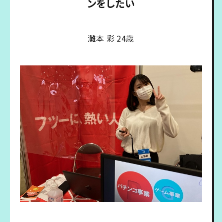
ンをしたい
灘本 彩 24歳