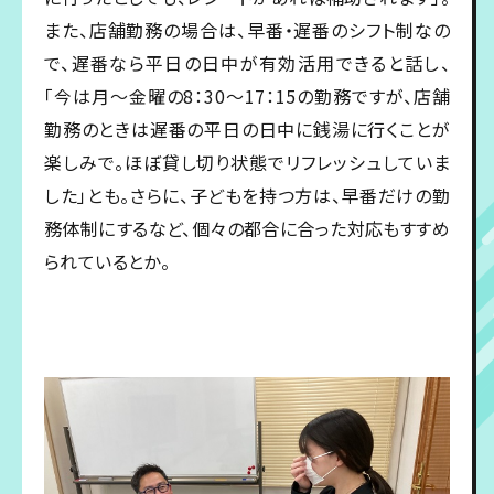
また、店舗勤務の場合は、早番・遅番のシフト制なの
で、遅番なら平日の日中が有効活用できると話し、
「今は月～金曜の8：30～17：15の勤務ですが、店舗
勤務のときは遅番の平日の日中に銭湯に行くことが
楽しみで。ほぼ貸し切り状態でリフレッシュしていま
した」とも。さらに、子どもを持つ方は、早番だけの勤
務体制にするなど、個々の都合に合った対応もすすめ
られているとか。