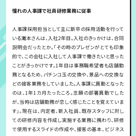
憧れの人事課で社員研修業務に従事
人事課採用担当として主に新卒の採用活動を行って
いる灘本さんは、入社2年目。入社のきっかけは、合同
説明会だったとか。「その時のプレゼンがとても印象
的で、この会社に入社して人事課で働きたいと思った
ことがきっかけです。1年目は事務職希望者も店舗勤
務となるため、パチンコ玉の交換や、景品への交換な
どの接客業務をしていました。人事課に異動となった
のは、1年1カ月たったころ。念願の部署異動でした
が、当時は店舗勤務が恋しく感じたことを覚えていま
す」。現在は、内定者、新入社員、既存スタッフに対し
ての研修内容を作成し実施する業務に携わり、研修
で使用するスライドの作成や、接客の基本、ビジネス