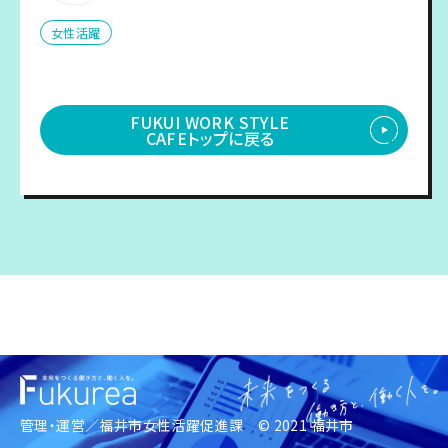
女性活躍
FUKUI WORK STYLE
CAFEトップに戻る
管理・運営／
福井市女性活躍促進課
© 2021 福井市