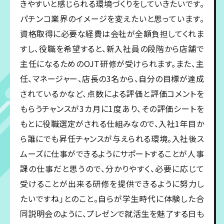
きやすいと感じられる環境づくりをしていきたいです。
パチンコ業界のイメージを変えたいと思っています。
資格取得に必要な経費は会社が全額負担してくれま
すし、役職を希望すると、新入社員の段階から店舗で
主任になるためのOJT研修が受けられます。また、主
任、マネージャー、店長の3名から、自分の目標が達成
されているかなど、点数による評価と評価コメントを
もらうチャンスが3カ月に1度あり、その評価シートを
もとに役職選定がされる仕組みなので、入社1年目か
ら誰にでも昇任チャンスが与えられる環境。入社後ス
ムーズに仕事ができるようにサポートすることが人事
課の仕事だと思うので、分かりやすく、必要に応じて
受けることが出来る研修を提供できるように努力し
たいですね」とのこと。自らが学生時代に体験した合
同説明会のように、プレゼンで就活生を魅了する日も