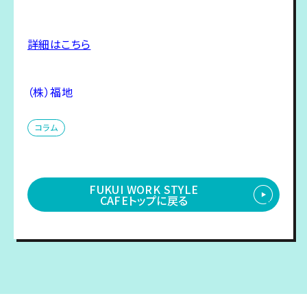
詳細はこちら
（株）福地
コラム
FUKUI WORK STYLE
CAFEトップに戻る