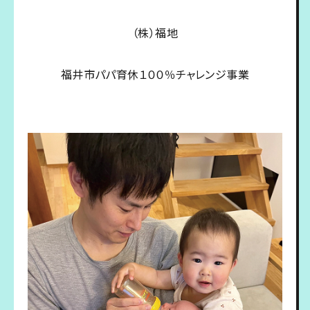
（株）福地
福井市パパ育休１００％チャレンジ事業