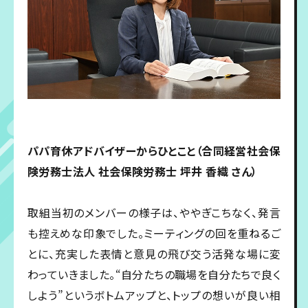
パパ育休アドバイザーからひとこと（合同経営社会保
険労務士法人 社会保険労務士 坪井 香織 さん）
取組当初のメンバーの様子は、ややぎこちなく、発言
も控えめな印象でした。ミーティングの回を重ねるご
とに、充実した表情と意見の飛び交う活発な場に変
わっていきました。“自分たちの職場を自分たちで良く
しよう”というボトムアップと、トップの想いが良い相