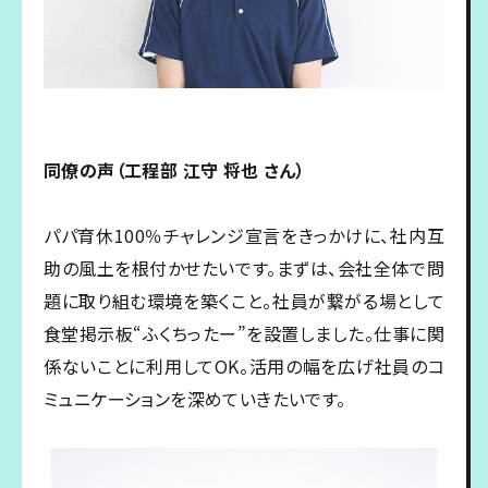
同僚の声（工程部 江守 将也 さん）
パパ育休100％チャレンジ宣言をきっかけに、社内互
助の風土を根付かせたいです。まずは、会社全体で問
題に取り組む環境を築くこと。社員が繋がる場として
食堂掲示板“ふくちったー”を設置しました。仕事に関
係ないことに利用してOK。活用の幅を広げ社員のコ
ミュニケーションを深めていきたいです。