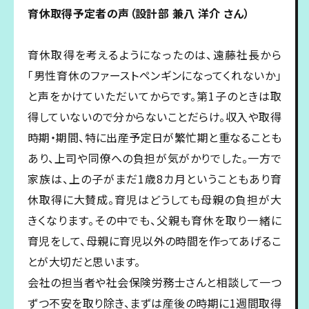
育休取得予定者の声（設計部 兼八 洋介 さん）
育休取得を考えるようになったのは、遠藤社長から
「男性育休のファーストペンギンになってくれないか」
と声をかけていただいてからです。第1子のときは取
得していないので分からないことだらけ。収入や取得
時期・期間、特に出産予定日が繁忙期と重なることも
あり、上司や同僚への負担が気がかりでした。一方で
家族は、上の子がまだ1歳8カ月ということもあり育
休取得に大賛成。育児はどうしても母親の負担が大
きくなります。その中でも、父親も育休を取り一緒に
育児をして、母親に育児以外の時間を作ってあげるこ
とが大切だと思います。
会社の担当者や社会保険労務士さんと相談して一つ
ずつ不安を取り除き、まずは産後の時期に1週間取得