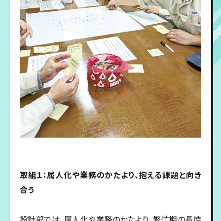
取組１：属人化や業務のかたより、抱える課題と向き
合う
設計部では、属人化や業務のかたより、繁忙期の長時