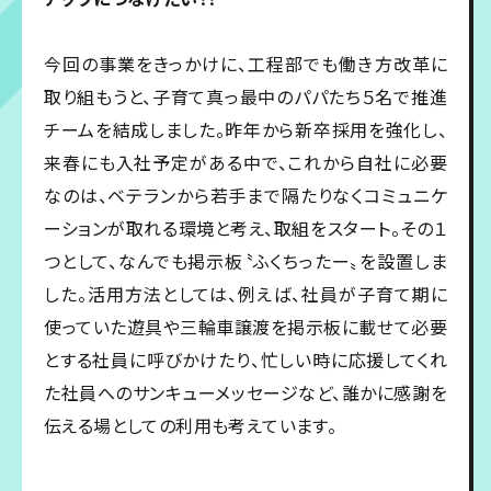
今回の事業をきっかけに、工程部でも働き方改革に
取り組もうと、子育て真っ最中のパパたち５名で推進
チームを結成しました。昨年から新卒採用を強化し、
来春にも入社予定がある中で、これから自社に必要
なのは、ベテランから若手まで隔たりなくコミュニケ
ーションが取れる環境と考え、取組をスタート。その１
つとして、なんでも掲示板〝ふくちったー〟を設置しま
した。活用方法としては、例えば、社員が子育て期に
使っていた遊具や三輪車譲渡を掲示板に載せて必要
とする社員に呼びかけたり、忙しい時に応援してくれ
た社員へのサンキューメッセージなど、誰かに感謝を
伝える場としての利用も考えています。