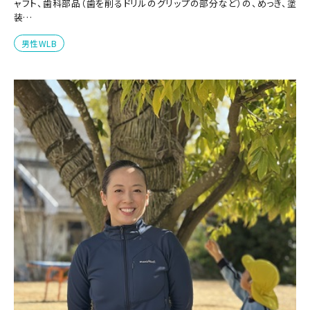
ャフト、歯科部品（歯を削るドリルのグリップの部分など）の、めっき、塗
装…
男性WLB