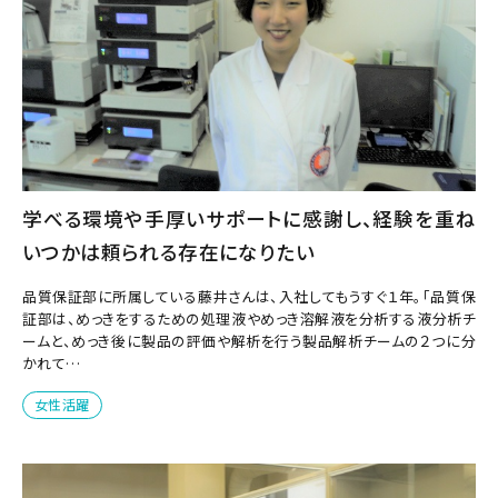
学べる環境や手厚いサポートに感謝し、経験を重ね
いつかは頼られる存在になりたい
品質保証部に所属している藤井さんは、入社してもうすぐ１年。「品質保
証部は、めっきをするための処理液やめっき溶解液を分析する液分析チ
ームと、めっき後に製品の評価や解析を行う製品解析チームの２つに分
かれて…
女性活躍