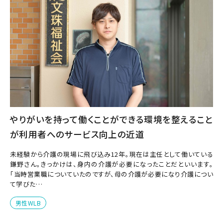
やりがいを持って働くことができる環境を整えること
が利用者へのサービス向上の近道
未経験から介護の現場に飛び込み12年。現在は主任として働いている
鎌野さん。きっかけは、身内の介護が必要になったことだといいます。
「当時営業職についていたのですが、母の介護が必要になり介護につい
て学びた…
男性WLB