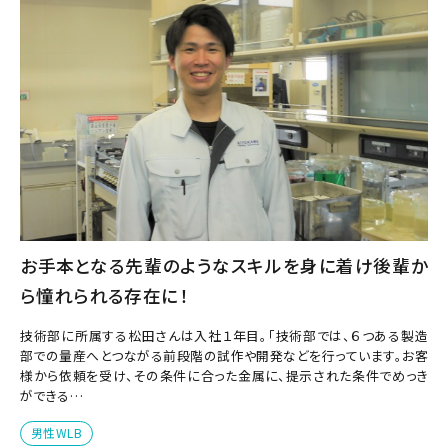
お手本となる先輩のようなスキルを身に着け後輩か
ら憧れられる存在に！
技術部に所属する松田さんは入社１年目。「技術部では、６つある製造
部での量産へとつながる前段階の試作や開発などを行っています。お客
様から依頼を受け、その条件に合った金属に、提示された条件でめっき
ができる…
男性WLB