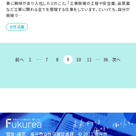
事に興味があり入社したとのこと。「工事現場の工程や安全面、品質面
など工事に関わる全てを管理する仕事をしています。といっても、自分が
現場で…
女性活躍
前へ
1
…
7
8
9
10
11
…
36
次へ
管理・運営／
福井市女性活躍促進課
© 2021 福井市