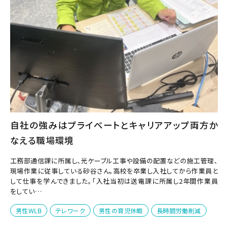
自社の強みはプライベートとキャリアアップ両方か
なえる職場環境
工務部通信課に所属し、光ケーブル工事や設備の配置などの施工管理、
現場作業に従事している砂谷さん。高校を卒業し入社してから作業員と
して仕事を学んできました。「入社当初は送電課に所属し2年間作業員
をしてい…
男性WLB
テレワーク
男性の育児休暇
長時間労働削減