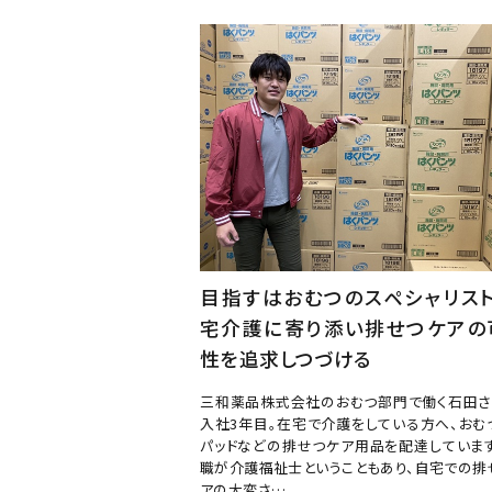
目指すはおむつのスペシャリスト
宅介護に寄り添い排せつケアの
性を追求しつづける
三和薬品株式会社のおむつ部門で働く石田さ
入社3年目。在宅で介護をしている方へ、おむ
パッドなどの排せつケア用品を配達しています
職が介護福祉士ということもあり、自宅での排
アの大変さ…