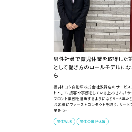
男性社員で育児休業を取得した第
として働き方のロールモデルにな
ら
福井トヨタ自動車株式会社敦賀店のサービス
トとして、接客や事務をしている上杉さん。「サ
フロント業務を担当するようになり5～6年たち
お客様にファーストコンタクトを取り、サービ
業をつ…
男性WLB
男性の育児休暇