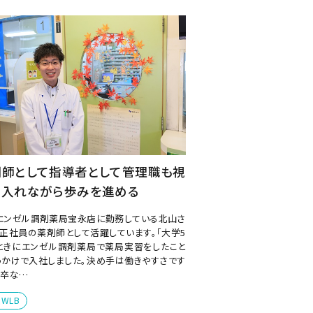
剤師として指導者として管理職も視
に入れながら歩みを進める
エンゼル調剤薬局宝永店に勤務している北山さ
、正社員の薬剤師として活躍しています。「大学5
ときにエンゼル調剤薬局で薬局実習をしたこと
っかけで入社しました。決め手は働きやすさです
新卒な…
WLB