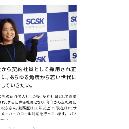
遣から契約社員として採用され正
員に。あらゆる角度から若い世代に
していきたい。
会社の紹介で入社した後、契約社員として直接
され、さらに専任社員となり、今年から正社員に
た松永さん。勤務歴は10年以上で、現在はPCサ
トメーカーのコール対応を行っています。「パソ
メー…