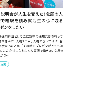
同説明会が人生を変えた！念願の人
課で経験を積み就活生の心に残る
ゼンをしたい
課採用担当として主に新卒の採用活動を行って
灘本さんは、入社2年目。入社のきっかけは、合
明会だったとか。「その時のプレゼンがとても印
で、この会社に入社して人事課で働きたいと思っ
とがき…
性活躍