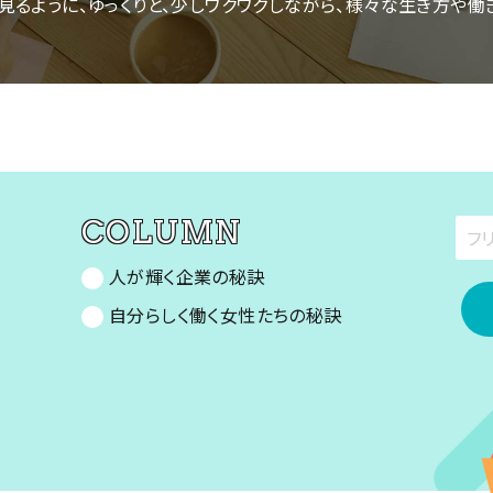
見るように、ゆっくりと、少しワクワクしながら、様々な生き方や働
N
COLUMN
人が輝く企業の秘訣
自分らしく働く女性たちの秘訣