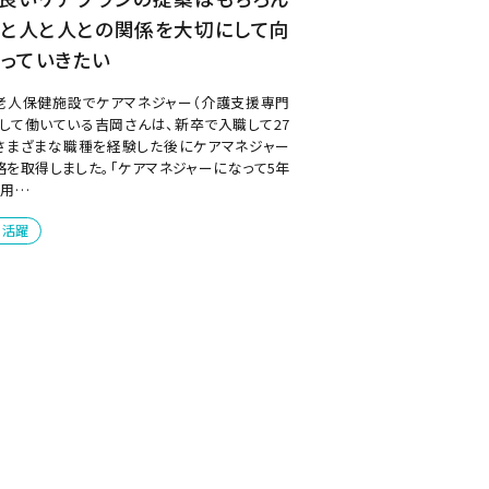
こと人と人との関係を大切にして向
っていきたい
老人保健施設でケアマネジャー（介護支援専門
として働いている吉岡さんは、新卒で入職して27
さまざまな職種を経験した後にケアマネジャー
格を取得しました。「ケアマネジャーになって5年
利用…
性活躍