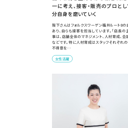
一に考え、接客・販売のプロとし
分自身を磨いていく
阪下さんはフォルクスワーゲン福井ルート8の
あり、自らも接客を担当しています。「店長の
事は、店舗全体のマネジメント、人材育成、会
などです。特に人材育成はスタッフそれぞれの
不得意を…
女性活躍