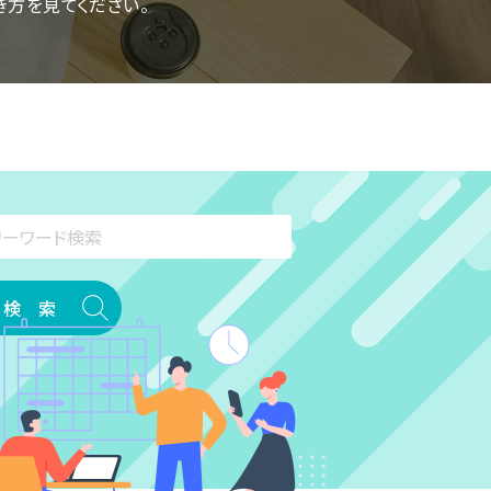
き方を見てください。
検 索